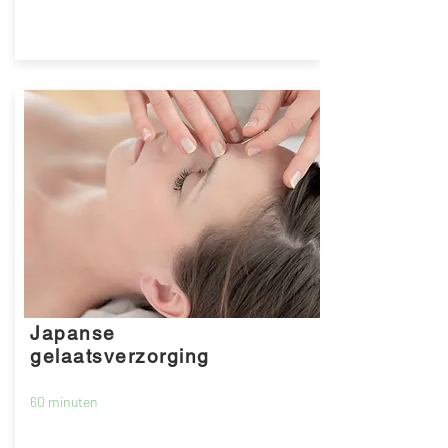
80 euro / 60 min
Japanse
gelaatsverzorging
60 minuten