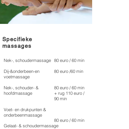
100 euro / 75 min
Specifieke
115euro/90 min
massages
Nek-, schoudermassage
80 euro / 60 min
Dij-&onderbeen-en
80 euro /60 min
voetmassage
Nek-, schouder- &
80 euro / 60 min
hoofdmassage
+ rug 110 euro /
90 min
Voet- en drukpunten &
onderbeenmassage
80 euro / 60 min
Gelaat- & schoudermassage