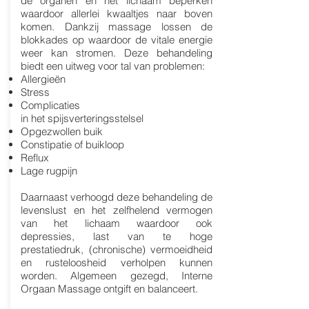
de organen en het lichaam beperken
waardoor allerlei kwaaltjes naar boven
komen. Dankzij massage lossen de
blokkades op waardoor de vitale energie
weer kan stromen. Deze behandeling
biedt een uitweg voor tal van problemen:
Allergieën
Stress
Complicaties
in het spijsverteringsstelsel
Opgezwollen buik
Constipatie of buikloop
Reflux
Lage rugpijn
Daarnaast verhoogd deze behandeling de
levenslust en het zelfhelend vermogen
van het lichaam waardoor ook
depressies, last van te hoge
prestatiedruk, (chronische) vermoeidheid
en rusteloosheid verholpen kunnen
worden. Algemeen gezegd, Interne
Orgaan Massage ontgift en balanceert.