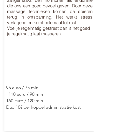
aangemaakt. Een hormonen als endorfine
die ons een goed gevoel geven. Door deze
massage technieken komen de spieren
terug in ontspanning. Het werkt stress
verlagend en komt helemaal tot rust.
Voel je regelmatig gestrest dan is het goed
je regelmatig laat masseren.
95 euro / 75 min
110 euro / 90 min
160 euro / 120 min
Duo 10€ per koppel administratie kost