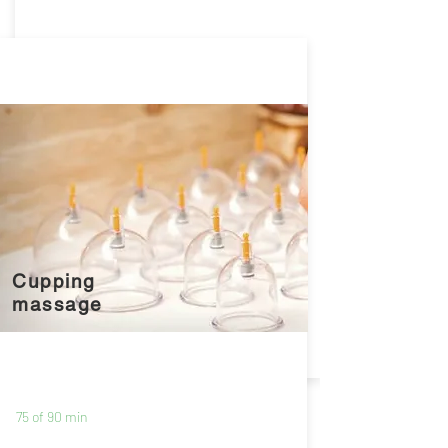
Cupping
massage
75 of 90 min