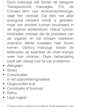
Deze massage valt binnen de categorie
Therapeutische massages. Chi, de
Chinese term voor levenskrachtenergie,
staat hier centraal. Dat eten niet altijd
evengoed verteerd wordt is geweten,
maar ook emoties kunnen onverteerd in
de organen achterblijven. Hieruit kunnen
blokkades ontstaan die de prestaties van
de organen en het lichaam beperken
waardoor allerlei kwaaltjes naar boven
komen. Dankzij massage lossen de
blokkades op waardoor de vitale energie
weer kan stromen. Deze behandeling
biedt een uitweg voor tal van problemen:
Allergieën
Stress
Complicaties
in het spijsverteringsstelsel
Opgezwollen buik
Constipatie of buikloop
Reflux
Lage rugpijn
Daarnaast verhoogd deze behandeling de