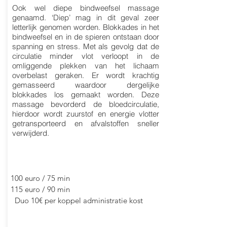
Ook wel diepe bindweefsel massage
genaamd. ‘Diep’ mag in dit geval zeer
letterlijk genomen worden. Blokkades in het
bindweefsel en in de spieren ontstaan door
spanning en stress. Met als gevolg dat de
circulatie minder vlot verloopt in de
omliggende plekken van het lichaam
overbelast geraken. Er wordt krachtig
gemasseerd waardoor dergelijke
blokkades los gemaakt worden. Deze
massage bevorderd de bloedcirculatie,
hierdoor wordt zuurstof en energie vlotter
getransporteerd en afvalstoffen sneller
verwijderd.
100 euro / 75 min
115 euro / 90 min
Duo 10€ per koppel administratie kost