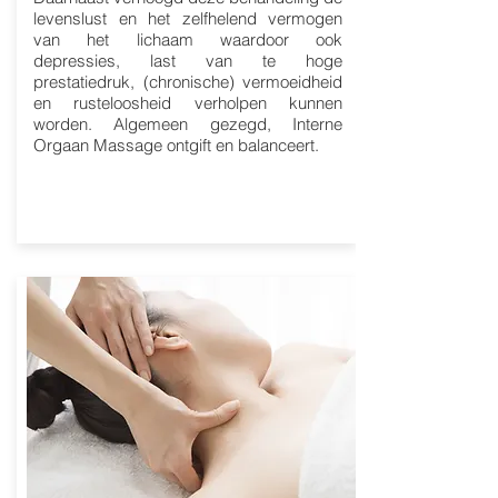
levenslust en het zelfhelend vermogen
van het lichaam waardoor ook
depressies, last van te hoge
prestatiedruk, (chronische) vermoeidheid
en rusteloosheid verholpen kunnen
worden. Algemeen gezegd, Interne
Orgaan Massage ontgift en balanceert.
80 euro / 60 min