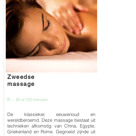
Zweedse
massage
75 -, 90 of 120 minuten
De klassieker, eeuwenoud en
wereldberoemd. Deze massage bestaat uit
technieken afkomstig van China, Egypte,
Griekenland en Rome. Gegroeid zijnde uit