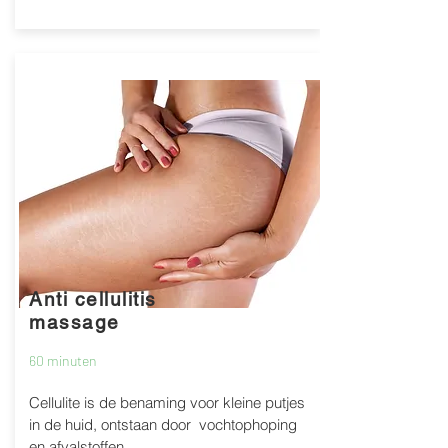
Anti cellulitis
massage
60 minuten
Cellulite is de benaming voor kleine putjes
in de huid, ontstaan door vochtophoping
en afvalstoffen.