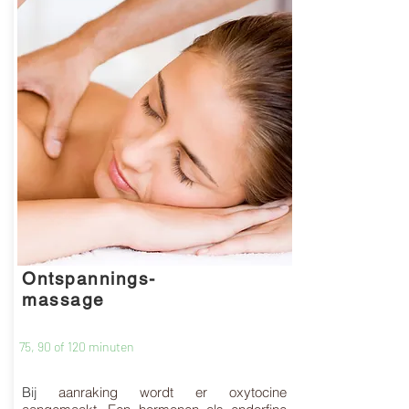
Ontspannings-
massage
75, 90 of 120 minuten
Bij
aanraking wordt er oxytocine