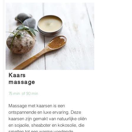
80 euro / 60 min
10 opvolgende
beurten + 1 gratis
Kaars
massage
75 min of 90 min
Massage met kaarsen is een
ontspannende en luxe ervaring. Deze
kaarsen zijn gemakt van natuurlijke oliën
en sojaolie, sheaboter en kokosolie, die
smelten tot een warme voedende