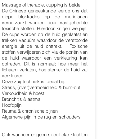
Massage of therapie, cupping is beide.
De Chinese geneeskunde leerde ons dat
diepe blokkades op de meridianen
veroorzaakt worden door vastgehechte
toxische stoffen. Hierdoor krijgen we pijn.
De cups worden op de huid geplaatst en
trekken vacuüm waardoor de verstoorde
80 euro / 60 min
energie uit de huid onttrekt. Toxische
stoffen verwijderen zich via de poriën van
de huid waardoor een verkleuring kan
optreden. Dit is normaal; hoe meer het
lichaam verlaten, hoe sterker de huid zal
verkleuren.
Deze zuigtechniek is ideaal bij:
Stress, (over)vermoeidheid & burn-out
Verkoudheid & hoest
Bronchitis & astma
Hoofdpijn
Reuma & chronische pijnen
Algemene pijn in de rug en schouders
Ook wanneer er geen specifieke klachten